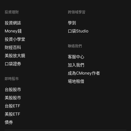
投資理財
跨領域學習
投資網誌
學到
Money錢
口袋Studio
投資小學堂
聯絡我們
財經百科
美股放大鏡
客服中心
口袋證券
加入我們
成為CMoney作者
即時股市
場地租借
台股股市
美股股市
台股ETF
美股ETF
債券