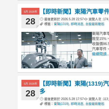
【即時新聞】東陽汽車零件關
5月 2026年
28
最後更新於
2026.5.28 22:57
瀏覽人次 :
174
標籤：
東陽(1319)
,
即時消息
,
台股最新動態
東陽汽車零
限至15%
收盤價86
汽車零件、
繼續閱讀..
【即時新聞】東陽(1319
5月 2026年
多
28
最後更新於
2026.5.28 17:57
瀏覽人次 :
113
標籤：
東陽(1319)
,
即時消息
,
台股最新動態