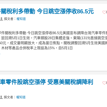
稅利多帶動 今日跳空漲停收86.5元
撰文者：
權知道
件關稅利多帶動 今日跳空漲停收86.5元美國宣布調降台灣汽車零件
，並回溯5月1日生效，汽車類股28日集體走強。東陽(1319)直接跳空
.50元，成交量明顯放大，成為當日焦點。關稅調整回溯5月生效美國
木材等產品合併稅率上限設為15%，自5月1日
.
)汽車零件股跳空漲停 受惠美關稅調降利
撰文者：
權知道