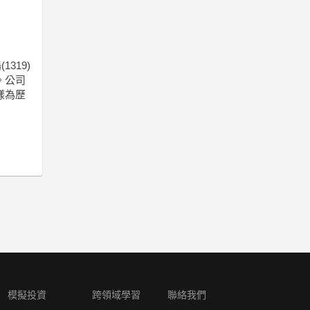
319)
。公司
樣為歷
模擬投資
跨領域學習
聯絡我們