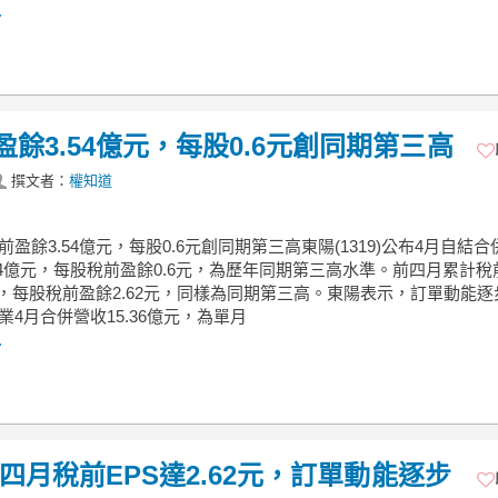
.
餘3.54億元，每股0.6元創同期第三高
撰文者：
權知道
前盈餘3.54億元，每股0.6元創同期第三高東陽(1319)公布4月自結
54億元，每股稅前盈餘0.6元，為歷年同期第三高水準。前四月累計稅
億元，每股稅前盈餘2.62元，同樣為同期第三高。東陽表示，訂單動能逐
業4月合併營收15.36億元，為單月
.
前四月稅前EPS達2.62元，訂單動能逐步