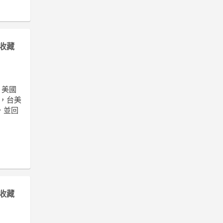
收藏
，美國
告，台美
，並回
收藏