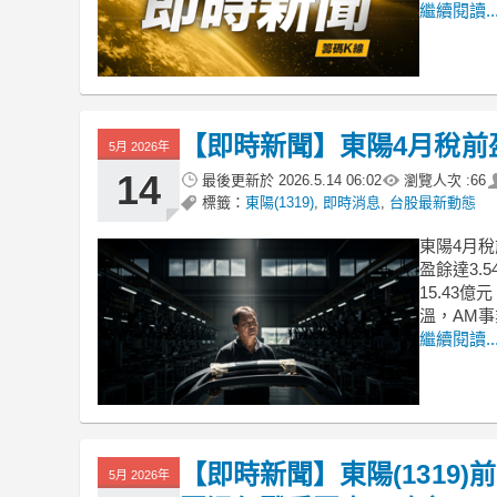
繼續閱讀..
【即時新聞】東陽4月稅前盈
5月 2026年
14
最後更新於
2026.5.14 06:02
瀏覽人次 :
66
標籤：
東陽(1319)
,
即時消息
,
台股最新動態
東陽4月稅
盈餘達3.
15.43
溫，AM事
繼續閱讀..
【即時新聞】東陽(1319)
5月 2026年