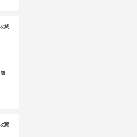
收藏
結壓
收藏