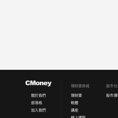
理財寶商城
股市社
理財寶
股市爆
關於我們
軟體
部落格
講座
加入我們
線上課程