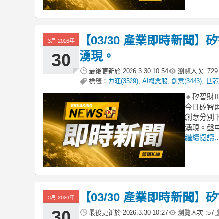
【03/30 產業即時新聞】
3月 2026年
湧現。
30
最後更新於
2026.3.30 10:54
瀏覽人次 :
729
標籤：
力旺(3529)
,
AI概念股
,
創意(3443)
,
世芯-
🔸矽智財
今日矽智財
創意分別下
湧現。盤中
繼續閱讀..
【03/30 產業即時新聞】
3月 2026年
30
最後更新於
2026.3.30 10:27
瀏覽人次 :
57