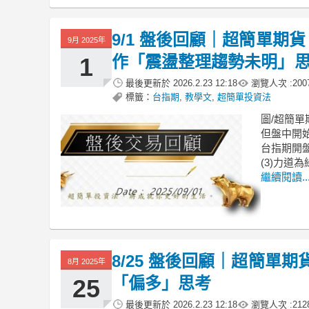
9/1 盤後回顧｜超簡單
9月 2025年
作「震盪整理趨勢未明」
1
最後更新於
2026.2.23 12:18
瀏覽人次 :
200
標籤：
台指期
,
教學文
,
超簡單投資法
圖/超簡單
但盤中開始
台指期開盤
(3)力道
繼續閱讀..
8/25 盤後回顧｜超簡單
8月 2025年
「偏多」思考
25
最後更新於
2026.2.23 12:18
瀏覽人次 :
212