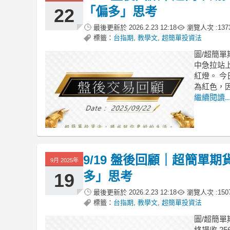
「偏多」思考
22
最後更新於
2026.2.23 12:18
瀏覽人次 :
137
標籤：
台指期
,
教學文
,
超簡單投資法
圖/超簡單
中急拉站上
紅燈。 今
為紅色，
繼續閱讀..
9/19 盤後回顧｜超簡單
9月 2025年
多」思考
19
最後更新於
2026.2.23 12:18
瀏覽人次 :
150
標籤：
台指期
,
教學文
,
超簡單投資法
圖/超簡單
終場收 2