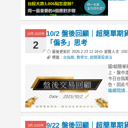
10/2 盤後回顧｜超簡單
10月 2025年
「偏多」思考
2
最後更新於
2026.2.23 12:18
瀏覽人次 :
150
標籤：
台指期
,
教學文
,
超簡單投資法
圖/超簡單
上，盤中走
今日台指期
色，因此
繼續閱讀..
9/22 盤後回顧｜超簡單
9月 2025年