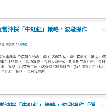
.
期貨當沖採「牛紅紅」策略，波段操作
8
撰文者：
林恩如
期貨電腦版 台指期今日(8/11)開在 23973 點，盤中指數向上挺進，
收24162 點，上漲 209 點。今日大盤燈號、期貨態度為紅燈。 今
紅」策略：(1)突破牛角，(2)強勢指標為紅色，(3)力道為紅色，因
「牛紅紅」策略。 今日我們若
.
期貨當沖採「牛紅紅」策略，波段操作「偏