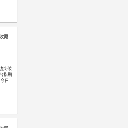
收藏
成功突破
日台指期
此今日