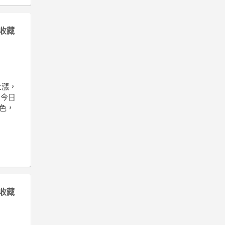
收藏
上漲，
 今日
綠色，
收藏