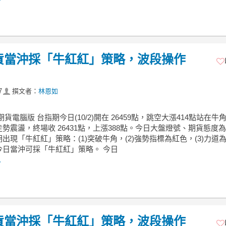
期貨當沖採「牛紅紅」策略，波段操作
7
撰文者：
林恩如
期貨電腦版 台指期今日(10/2)開在 26459點，跳空大漲414點站在牛
勢震盪，終場收 26431點，上漲388點。今日大盤燈號、期貨態度
出現「牛紅紅」策略：(1)突破牛角，(2)強勢指標為紅色，(3)力道
今日當沖可採「牛紅紅」策略。 今日
.
期貨當沖採「牛紅紅」策略，波段操作