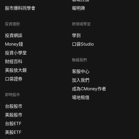
股市爆料同學會
報明牌
投資理財
跨領域學習
投資網誌
學到
Money錢
口袋Studio
投資小學堂
聯絡我們
財經百科
美股放大鏡
客服中心
口袋證券
加入我們
成為CMoney作者
即時股市
場地租借
台股股市
美股股市
台股ETF
美股ETF