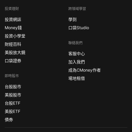
投資理財
跨領域學習
投資網誌
學到
Money錢
口袋Studio
投資小學堂
聯絡我們
財經百科
美股放大鏡
客服中心
口袋證券
加入我們
成為CMoney作者
即時股市
場地租借
台股股市
美股股市
台股ETF
美股ETF
債券