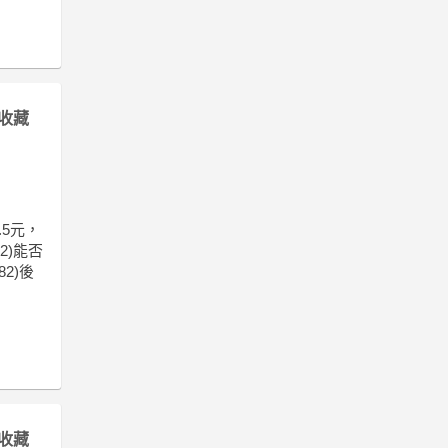
收藏
.5元，
2)能否
2)後
收藏