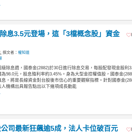
.
)除息3.5元登場，這「3檔概念股」資金
撰文者：
權知道
察
級除息週，國泰金(2882)於30日進行除息交易，每股配發現金股利3
為98.0元，股息殖利率約3.45%。身為大型金控權值股，國泰金(288
息，將是長線資金對台股後市信心的重要觀察指標。針對國泰金(288
法人機構出具報告點出以下幾項成長動能
.
公司最新狂飆逾5成，法人卡位破百元