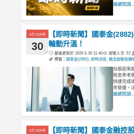
繼續閱讀..
【即時新聞】國泰金(2882
6月 2026年
輪動升溫！
30
最後更新於
2026.6.30 11:40
瀏覽人次 :
57
標籤：
國泰金(2882)
,
即時消息
,
概念股動態觀
台股迎來超
除息參考價
快速完成填
市營運，
繼續閱讀..
【即時新聞】國泰金融控股
6月 2026年