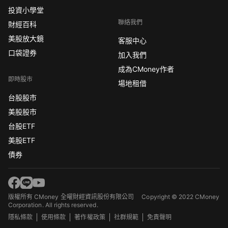
投資小學堂
聯絡我們
財經百科
美股放大鏡
客服中心
口袋證券
加入我們
成為CMoney作者
即時股市
場地租借
台股股市
美股股市
台股ETF
美股ETF
債券
版權所有 CMoney 全曜財經資訊股份有限公司
Copyright © 2022 CMoney
Corporation. All rights reserved.
隱私條款
使用條款
著作權政策
社群規範
免責聲明