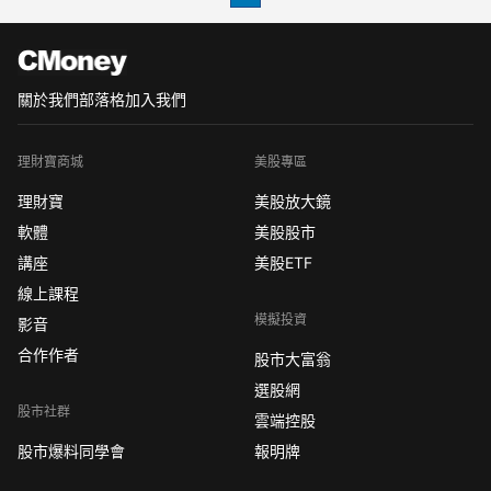
關於我們
部落格
加入我們
理財寶商城
美股專區
理財寶
美股放大鏡
軟體
美股股市
講座
美股ETF
線上課程
模擬投資
影音
合作作者
股市大富翁
選股網
股市社群
雲端控股
股市爆料同學會
報明牌