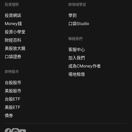
投資理財
跨領域學習
投資網誌
學到
Money錢
口袋Studio
投資小學堂
聯絡我們
財經百科
美股放大鏡
客服中心
口袋證券
加入我們
成為CMoney作者
即時股市
場地租借
台股股市
美股股市
台股ETF
美股ETF
債券