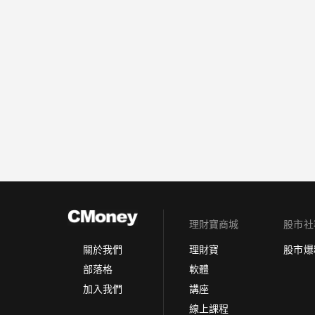
理財寶商城
股市社
理財寶
股市爆
關於我們
軟體
部落格
講座
加入我們
線上課程