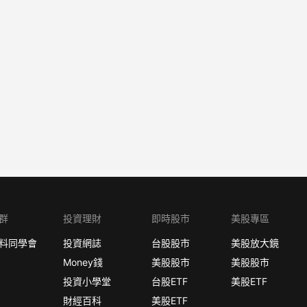
群
投資理財
即時股市
美股專區
料同學會
投資網誌
台股股市
美股放大鏡
Money錢
美股股市
美股股市
投資小學堂
台股ETF
美股ETF
財經百科
美股ETF