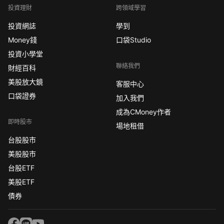
投資理財
跨領域學習
投資網誌
學到
Money錢
口袋Studio
投資小學堂
聯絡我們
財經百科
美股放大鏡
客服中心
口袋證券
加入我們
成為CMoney作者
即時股市
場地租借
台股股市
美股股市
台股ETF
美股ETF
債券