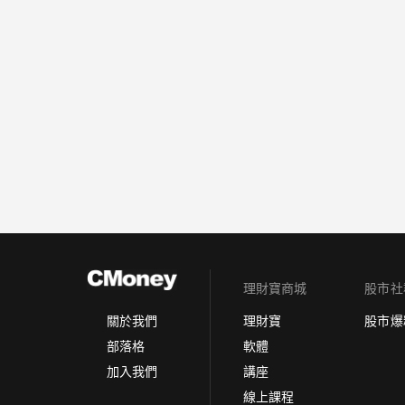
理財寶商城
股市社
理財寶
股市爆
關於我們
軟體
部落格
講座
加入我們
線上課程