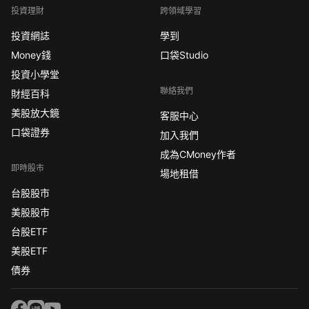
投資理財
跨領域學習
投資網誌
學到
Money錢
口袋Studio
投資小學堂
聯絡我們
財經百科
美股放大鏡
客服中心
口袋證券
加入我們
成為CMoney作者
即時股市
場地租借
台股股市
美股股市
台股ETF
美股ETF
債券