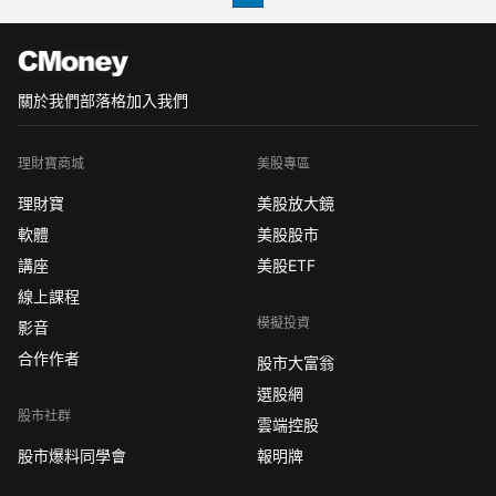
關於我們
部落格
加入我們
理財寶商城
美股專區
理財寶
美股放大鏡
軟體
美股股市
講座
美股ETF
線上課程
模擬投資
影音
合作作者
股市大富翁
選股網
股市社群
雲端控股
股市爆料同學會
報明牌