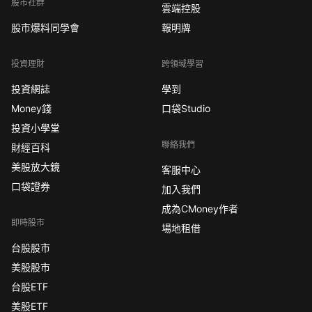
股市社群
雲端控股
股市爆料同學會
報明牌
投資理財
跨領域學習
投資網誌
學到
Money錢
口袋Studio
投資小學堂
聯絡我們
財經百科
美股放大鏡
客服中心
口袋證券
加入我們
成為CMoney作者
即時股市
場地租借
台股股市
美股股市
台股ETF
美股ETF