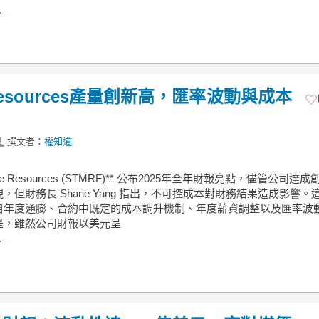
.
Resources產量創新高，匯率波動與成本
撰文者：
權知道
more Resources (STMRF)** 公布2025年全年財報亮點，儘管公司達
，但財務長 Shane Yang 指出，不可控成本對財務結果造成影響。
自年度通膨、合約中既定的成本調升機制、年度薪資調整以及匯率波
是，雖然公司財報以美元呈
.