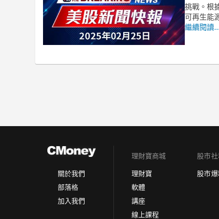
挑戰。根
可再生能
繼續閱讀..
理財寶商城
股市社
理財寶
股市爆
關於我們
軟體
部落格
講座
加入我們
線上課程