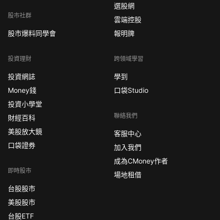
選股網
股市社群
雲端控股
股市爆料同學會
報明牌
投資理財
跨領域學習
投資網誌
學到
Money錢
口袋Studio
投資小學堂
聯絡我們
財經百科
美股放大鏡
客服中心
口袋證券
加入我們
成為CMoney作者
即時股市
場地租借
台股股市
美股股市
台股ETF