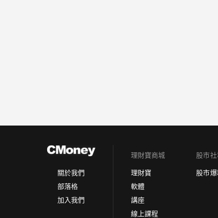
理財寶商城
股市社
理財寶
股市爆
關於我們
軟體
部落格
講座
加入我們
線上課程