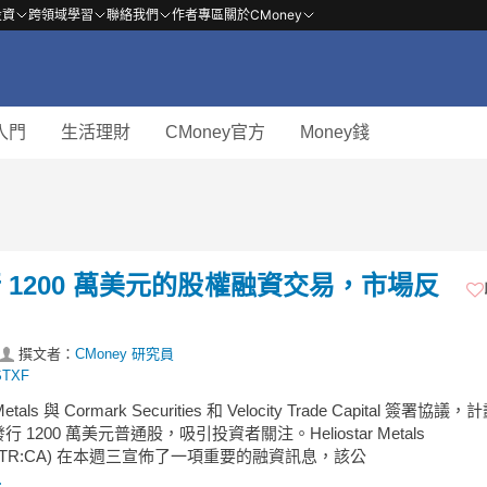
投資
跨領域學習
聯絡我們
作者專區
關於CMoney
入門
生活理財
CMoney官方
Money錢
 宣佈進行 1200 萬美元的股權融資交易，市場反
撰文者：
CMoney 研究員
STXF
 Metals 與 Cormark Securities 和 Velocity Trade Capital 簽署協
 1200 萬美元普通股，吸引投資者關注。Heliostar Metals
:HSTR:CA) 在本週三宣佈了一項重要的融資訊息，該公
.