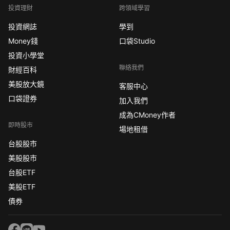
投資理財
跨領域學習
投資網誌
學到
Money錢
口袋Studio
投資小學堂
聯絡我們
財經百科
美股放大鏡
客服中心
口袋證券
加入我們
成為CMoney作者
即時股市
場地租借
台股股市
美股股市
台股ETF
美股ETF
債券