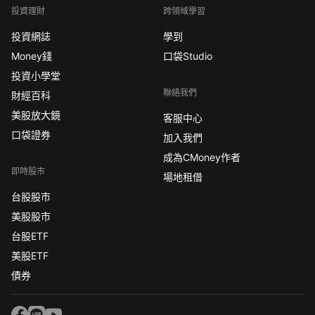
投資理財
跨領域學習
投資網誌
學到
Money錢
口袋Studio
投資小學堂
聯絡我們
財經百科
美股放大鏡
客服中心
口袋證券
加入我們
成為CMoney作者
即時股市
場地租借
台股股市
美股股市
台股ETF
美股ETF
債券