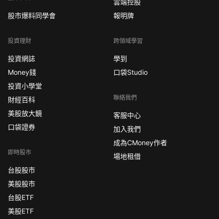
雲端控股
股市爆料同學會
報明牌
投資理財
跨領域學習
投資網誌
學到
Money錢
口袋Studio
投資小學堂
聯絡我們
財經百科
美股放大鏡
客服中心
口袋證券
加入我們
成為CMoney作者
即時股市
場地租借
台股股市
美股股市
台股ETF
美股ETF