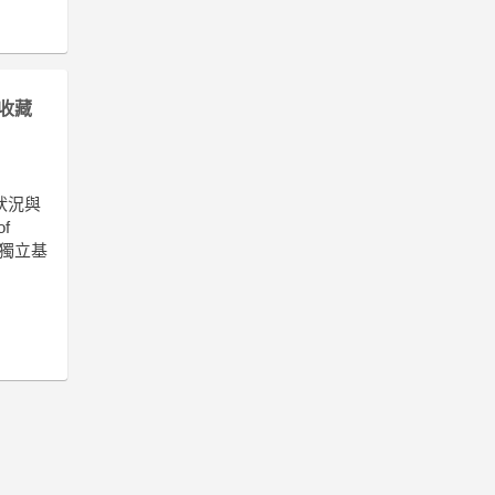
收藏
狀況與
f
將獨立基