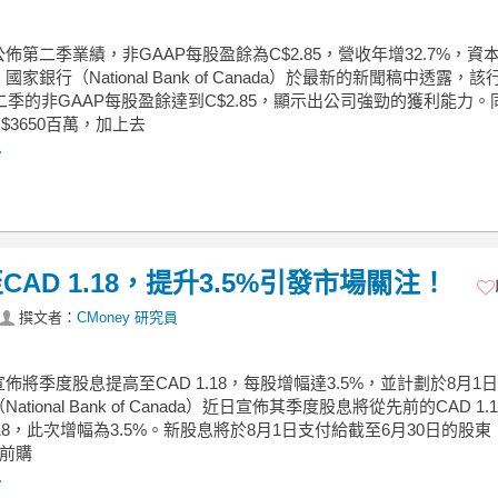
佈第二季業績，非GAAP每股盈餘為C$2.85，營收年增32.7%，資
家銀行（National Bank of Canada）於最新的新聞稿中透露，該
第二季的非GAAP每股盈餘達到C$2.85，顯示出公司強勁的獲利能力。
$3650百萬，加上去
.
D 1.18，提升3.5%引發市場關注！
撰文者：
CMoney 研究員
佈將季度股息提高至CAD 1.18，每股增幅達3.5%，並計劃於8月1
ational Bank of Canada）近日宣佈其季度股息將從先前的CAD 1.
1.18，此次增幅為3.5%。新股息將於8月1日支付給截至6月30日的股
之前購
.