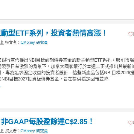
動型ETF系列，投資者熱情高漲！
撰文者：
CMoney 研究員
家銀行宣佈推出NBI目標到期債券基金的新主動型ETF系列，吸引市
場競爭日益激烈的背景下，加拿大國家銀行於本週二正式推出其最新
列，專為追求固定收益的投資者設計。這些新產品包括NBI目標2026
NBI目標2027投資級債券基金，旨在提供穩定回報並降
.
GAAP每股盈餘達C$2.85！
撰文者：
CMoney 研究員