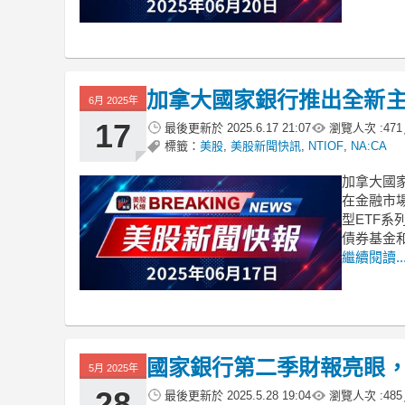
加拿大國家銀行推出全新主
6月 2025年
17
最後更新於
2025.6.17 21:07
瀏覽人次 :
471
標籤：
美股
,
美股新聞快訊
,
NTIOF
,
NA:CA
加拿大國
在金融市
型ETF系
債券基金和
繼續閱讀..
國家銀行第二季財報亮眼，非
5月 2025年
28
最後更新於
2025.5.28 19:04
瀏覽人次 :
485