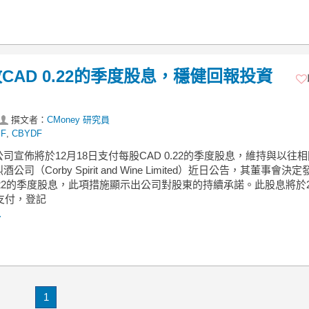
AD 0.22的季度股息，穩健回報投資
撰文者：
CMoney 研究員
BF
,
CBYDF
司宣佈將於12月18日支付每股CAD 0.22的季度股息，維持與以往
公司（Corby Spirit and Wine Limited）近日公告，其董事會決
0.22的季度股息，此項措施顯示出公司對股東的持續承諾。此股息將於2
日支付，登記
.
1