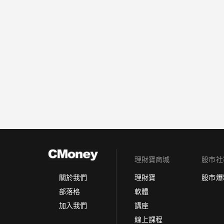
理財寶商城
股市社
理財寶
股市爆
關於我們
軟體
部落格
講座
加入我們
線上課程