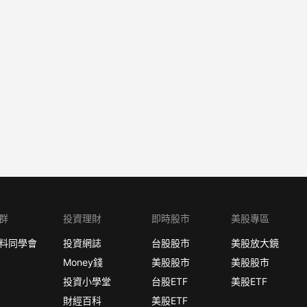
群
投資理財
即時股市
美股專區
料同學會
投資網誌
台股股市
美股放大鏡
Money錢
美股股市
美股股市
投資小學堂
台股ETF
美股ETF
財經百科
美股ETF