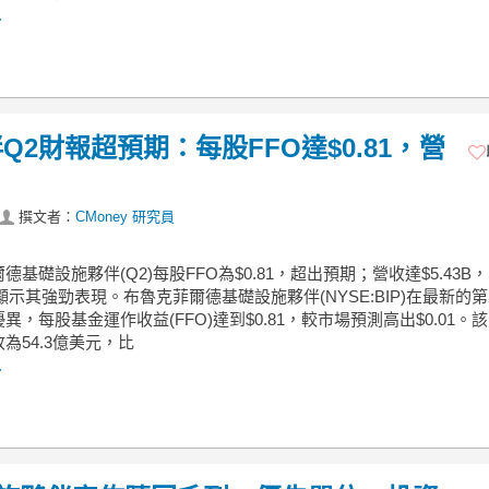
.
2財報超預期：每股FFO達$0.81，營
撰文者：
CMoney 研究員
德基礎設施夥伴(Q2)每股FFO為$0.81，超出預期；營收達$5.43B
，顯示其強勁表現。布魯克菲爾德基礎設施夥伴(NYSE:BIP)在最新的
異，每股基金運作收益(FFO)達到$0.81，較市場預測高出$0.01。
為54.3億美元，比
.