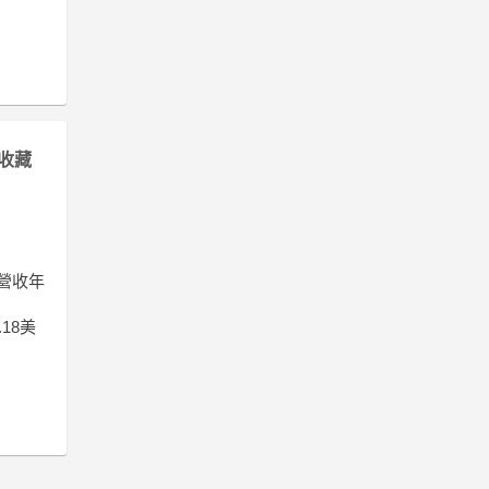
收藏
但營收年
18美