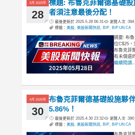
標題: 布魯克菲爾德基礎
5月 2025年
者須注意最後分配！
28
最後更新於
2025.5.28 06:31
瀏覽人次 :
394
標籤：
美股
,
美股新聞快訊
,
BIP
,
BIP.UN:CA
摘要: 布
位C$25
布魯克菲爾
有未償還
繼續閱讀..
布魯克菲爾德基礎設施夥伴
4月 2025年
5.86%！
30
最後更新於
2025.4.30 23:32
瀏覽人次 :
390
標籤：
美股
,
美股新聞快訊
,
BIP
,
BIP.UN:CA
布魯克菲爾