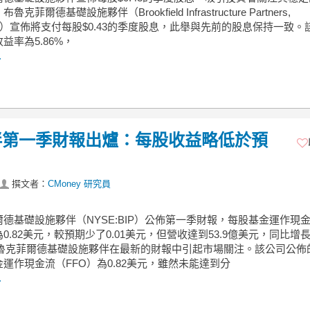
克菲爾德基礎設施夥伴（Brookfield Infrastructure Partners,
BIP）宣佈將支付每股$0.43的季度股息，此舉與先前的股息保持一致。
益率為5.86%，
.
伴第一季財報出爐：每股收益略低於預
撰文者：
CMoney 研究員
德基礎設施夥伴（NYSE:BIP）公佈第一季財報，每股基金運作現
為0.82美元，較預期少了0.01美元，但營收達到53.9億美元，同比增
。布魯克菲爾德基礎設施夥伴在最新的財報中引起市場關注。該公司公佈
運作現金流（FFO）為0.82美元，雖然未能達到分
.