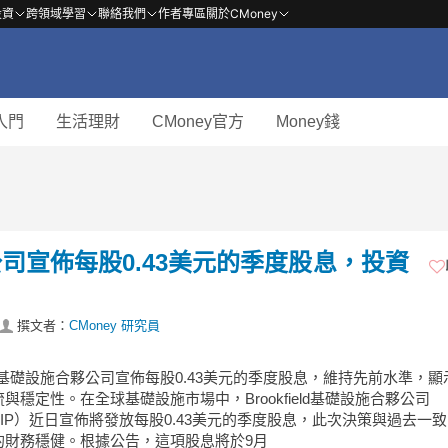
投資
跨領域學習
聯絡我們
作者專區
關於CMoney
入門
生活理財
CMoney官方
Money錢
合夥公司宣佈每股0.43美元的季度股息，投資
撰文者：
CMoney 研究員
field基礎設施合夥公司宣佈每股0.43美元的季度股息，維持先前水準，
與穩定性。在全球基礎設施市場中，Brookfield基礎設施合夥公司
:BIP）近日宣佈將發放每股0.43美元的季度股息，此次決策與過去一
的財務穩健。根據公告，這項股息將於9月