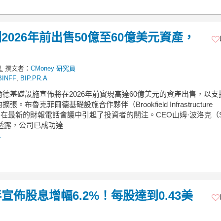
026年前出售50億至60億美元資產，
撰文者：
CMoney 研究員
BINFF
,
BIP.PR.A
德基礎設施宣佈將在2026年前實現高達60億美元的資產出售，以支
張。布魯克菲爾德基礎設施合作夥伴（Brookfield Infrastructure
ers）在最新的財報電話會議中引起了投資者的關注。CEO山姆·波洛克（
k）透露，公司已成功達
.
佈股息增幅6.2%！每股達到0.43美