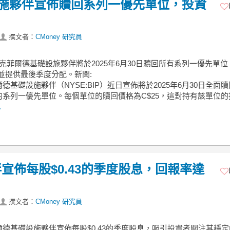
設施夥伴宣佈贖回系列一優先單位，投資
撰文者：
CMoney 研究員
魯克菲爾德基礎設施夥伴將於2025年6月30日贖回所有系列一優先單
，並提供最後季度分配。新聞:
德基礎設施夥伴（NYSE:BIP）近日宣佈將於2025年6月30日全面
的系列一優先單位。每個單位的贖回價格為C$25，這對持有該單位的
.
宣佈每股$0.43的季度股息，回報率達
撰文者：
CMoney 研究員
德基礎設施夥伴宣佈每股$0.43的季度股息，吸引投資者關注其穩定