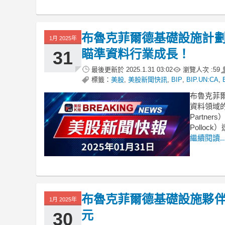
布魯克菲爾德基礎設施計劃2
1月 2025年
瞄準資料行業成長！
31
最後更新於
2025.1.31 03:02
瀏覽人次 :
59
標籤：
美股
,
美股新聞快訊
,
BIP
,
BIP.UN:CA
,
布魯克菲爾
資料領域的擴
Partn
Polloc
繼續閱讀..
布魯克菲爾德基礎設施夥伴宣
1月 2025年
元
30