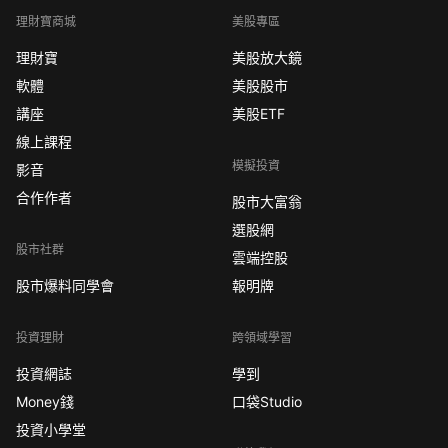
理財寶商城
美股專區
理財寶
美股放大鏡
軟體
美股股市
講座
美股ETF
線上課程
模擬投資
影音
合作作者
股市大富翁
選股網
股市社群
雲端控股
股市爆料同學會
報明牌
投資理財
跨領域學習
投資網誌
學到
Money錢
口袋Studio
投資小學堂