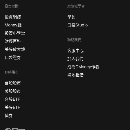
投資理財
跨領域學習
投資網誌
學到
Money錢
口袋Studio
投資小學堂
聯絡我們
財經百科
美股放大鏡
客服中心
口袋證券
加入我們
成為CMoney作者
即時股市
場地租借
台股股市
美股股市
台股ETF
美股ETF
債券