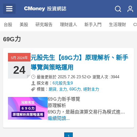
台股
美股
研究報告
理財達人
新手入門
生活理財
C
69G力
元股先生【69G力】原理解析、新手
5月 2024年
24
導覽與策略運用
最後更新於
2025.7.26 23:52
瀏覽人次 :
3944
撰文者：
6元股先生9
標籤：
期貨
,
主力
,
69G力
,
絕對主力
69Ｇ力新手導覽
原理解析
69G力，是藉由演算交易行為模式進行
量化數據顯示。
繼續閱讀...
69G力主要應用在《開盤時段》或《突
然成交量劇增》時進行交易邏輯演算，
1