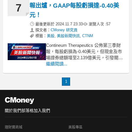
7
報出爐，GAAP每股虧損達-0.40美
元！
最後更新於
2024.11.7 23:33
瀏覽人次 :
57
撰文者：
CMoney 研究員
標籤：
美股
,
美股新聞快訊
,
CTNM
Contineum Therapeutics 公佈第三季財
報，每股虧損為-0.40美元，但現金及市
場證券總額增至2.139億美元，引發關
注。Contineum Therapeutics 最新發布
繼續閱讀...
的第三季財報顯示，其 GAAP 每股虧損
為 -0.40 美元。儘管面臨虧損，公司截至
1
2024年9月30日的
關於我們
部落格
加入我們
理財寶商城
美股專區