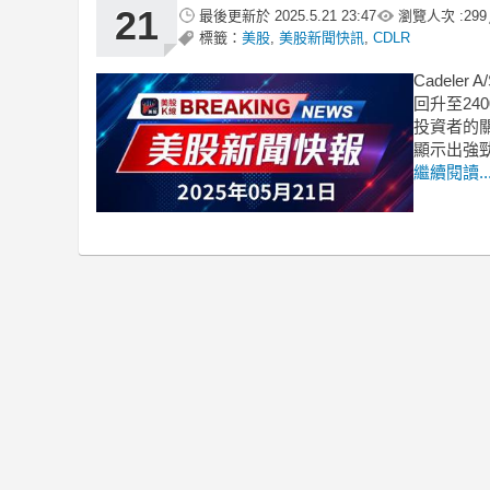
21
最後更新於
2025.5.21 23:47
瀏覽人次 :
299
標籤：
美股
,
美股新聞快訊
,
CDLR
Cadele
回升至24
投資者的關
顯示出強
繼續閱讀..