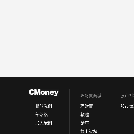
理財寶商城
股市社
理財寶
股市爆
關於我們
軟體
部落格
講座
加入我們
線上課程