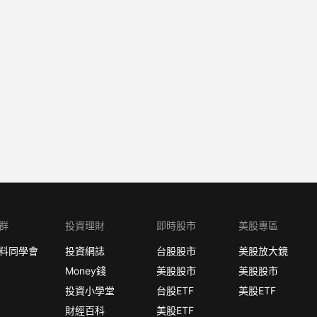
群
投資理財
即時股市
美股專區
料同學會
投資網誌
台股股市
美股放大鏡
Money錢
美股股市
美股股市
投資小學堂
台股ETF
美股ETF
財經百科
美股ETF