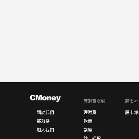
理財寶商城
股市社
理財寶
股市爆
關於我們
軟體
部落格
講座
加入我們
線上課程