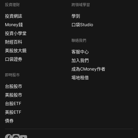
投資理財
跨領域學習
投資網誌
學到
Money錢
口袋Studio
投資小學堂
聯絡我們
財經百科
美股放大鏡
客服中心
口袋證券
加入我們
成為CMoney作者
即時股市
場地租借
台股股市
美股股市
台股ETF
美股ETF
債券