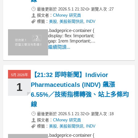
最後更新於
2026.5.1 21:32
瀏覽人次 :
27
撰文者：
CMoney 研究員
標籤：
美股
,
美股新聞快訊
,
INDV
.badgeprice-container {
display: flex !important;
gap: 1rem !important;
flex-wrap: wrap !important; /* 自動換行 */
繼續閱讀...
}
【21:32 即時新聞】Indivior
5月 2026年
1
Pharmaceuticals (INDV) 飆漲
6.55%／技術指標轉強、站上多條均
線
最後更新於
2026.5.1 21:32
瀏覽人次 :
18
撰文者：
CMoney 研究員
標籤：
美股
,
美股新聞快訊
,
INDV
.badgeprice-container {