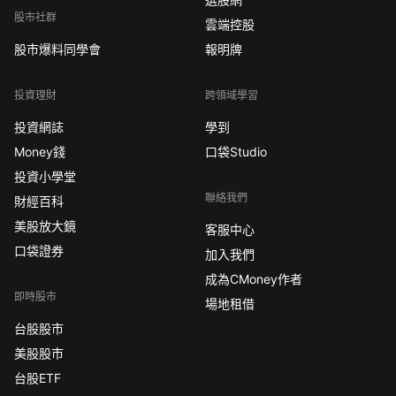
股市社群
雲端控股
股市爆料同學會
報明牌
投資理財
跨領域學習
投資網誌
學到
Money錢
口袋Studio
投資小學堂
聯絡我們
財經百科
美股放大鏡
客服中心
口袋證券
加入我們
成為CMoney作者
即時股市
場地租借
台股股市
美股股市
台股ETF