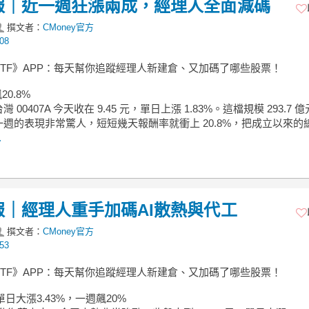
操作日報｜近一週狂漲兩成，經理人全面減碼
撰文者：
CMoney官方
08
ETF》APP：每天幫你追蹤經理人新建倉、又加碼了哪些股票！
20.8%
 00407A 今天收在 9.45 元，單日上漲 1.83%。這檔規模 293.7 
週的表現非常驚人，短短幾天報酬率就衝上 20.8%，把成立以來的
.
操作日報｜經理人重手加碼AI散熱與代工
撰文者：
CMoney官方
53
ETF》APP：每天幫你追蹤經理人新建倉、又加碼了哪些股票！
1A單日大漲3.43%，一週飆20%