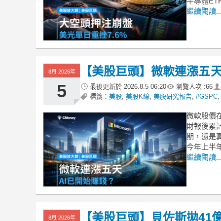
半導體ET
繼續閱讀..
【美股巨頭】微軟連漲五天
8月 2026年
5
最後更新於
2026.8.5 06:20
瀏覽人次 :
66
標籤：
美股
,
美股K線
,
美股研究報告
,
#GSPC
微軟股價在
財報後累
期，還是
今年上半
繼續閱讀..
【美股巨頭】貝佐斯拋41億
8月 2026年