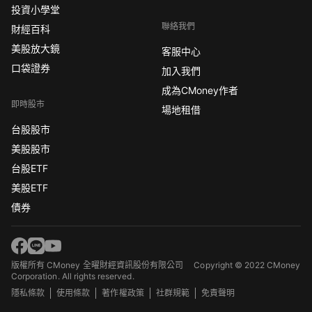
投資小學堂
聯絡我們
財經百科
美股放大鏡
客服中心
口袋證券
加入我們
成為CMoney作者
即時股市
場地租借
台股股市
美股股市
台股ETF
美股ETF
債券
版權所有 CMoney 全曜財經資訊股份有限公司
Copyright © 2022 CMoney
Corporation. All rights reserved.
隱私條款
使用條款
著作權政策
社群規範
免責聲明