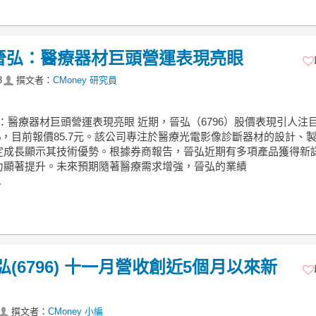
96 晉弘：醫療器材巨頭營運表現亮眼
3
撰文者：
CMoney 研究員
晉弘：醫療器材巨頭營運表現亮眼 近期，晉弘（6796）股價表現引人注
3%，目前報價85.7元。該公司專注於醫療光電影像診斷器材的設計、
定成長顯示其技術優勢。根據券商報告，晉弘近期有多項產品獲得新
力顯著提升。未來預期隨著醫療需求增強，晉弘的業績
.
弘(6796) 十一月營收創近5個月以來新
撰文者：
CMoney 小編