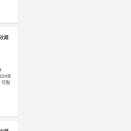
收藏
M
024年
，可點