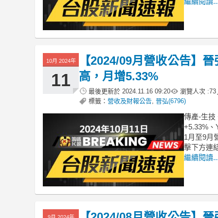
繼續閱讀..
【2024/09月營收公告】晉
10月 2024年
高，月增5.33%
11
最後更新於
2024.11.16 09:20
瀏覽人次 :
73
標籤：
營收及財報公告
,
晉弘(6796)
傳產-生技
+5.33
1月至9月
擊下方連
繼續閱讀..
【2024/08月營收公告】晉
9月 2024年