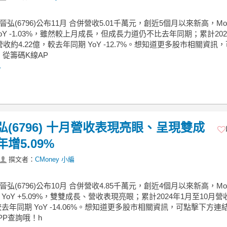
 晉弘(6796)公布11月 合併營收5.01千萬元，創近5個月以來新高，M
、YoY -1.03%，雖然較上月成長，但成長力道仍不比去年同期；累計202
營收約4.22億，較去年同期 YoY -12.7%。想知道更多股市相關資訊
從籌碼K線AP
.
晉弘(6796) 十月營收表現亮眼、呈現雙成
增5.09%
撰文者：
CMoney 小編
 晉弘(6796)公布10月 合併營收4.85千萬元，創近4個月以來新高，M
%、YoY +5.09%，雙雙成長、營收表現亮眼；累計2024年1月至10月營
，較去年同期 YoY -14.06%。想知道更多股市相關資訊，可點擊下方連
PP查詢哦！h