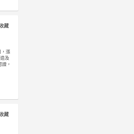
收藏
目，漲
製造及
認證，
收藏