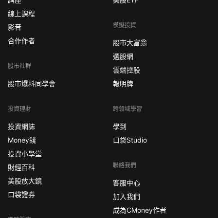
線上課程
模擬投資
影音
合作作者
股市大富翁
選股網
股市社群
雲端控股
股市爆料同學會
報明牌
投資理財
跨領域學習
投資網誌
學到
Money錢
口袋Studio
投資小學堂
聯絡我們
財經百科
美股放大鏡
客服中心
口袋證券
加入我們
成為CMoney作者