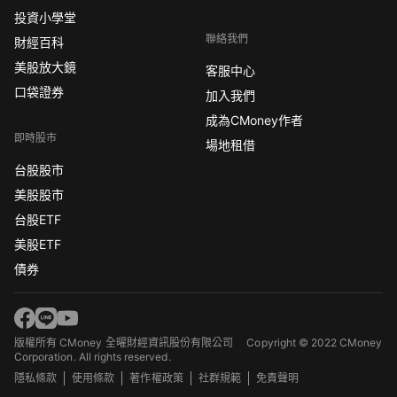
投資小學堂
聯絡我們
財經百科
美股放大鏡
客服中心
口袋證券
加入我們
成為CMoney作者
即時股市
場地租借
台股股市
美股股市
台股ETF
美股ETF
債券
版權所有 CMoney 全曜財經資訊股份有限公司
Copyright © 2022 CMoney
Corporation. All rights reserved.
隱私條款
使用條款
著作權政策
社群規範
免責聲明