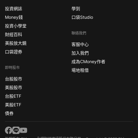
投資網誌
學到
Money錢
口袋Studio
投資小學堂
聯絡我們
財經百科
美股放大鏡
客服中心
口袋證券
加入我們
成為CMoney作者
即時股市
場地租借
台股股市
美股股市
台股ETF
美股ETF
債券