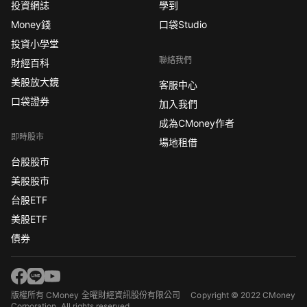
投資網誌
學到
Money錢
口袋Studio
投資小學堂
聯絡我們
財經百科
美股放大鏡
客服中心
口袋證券
加入我們
成為CMoney作者
即時股市
場地租借
台股股市
美股股市
台股ETF
美股ETF
債券
版權所有 CMoney 全曜財經資訊股份有限公司
Copyright © 2022 CMoney
Corporation. All rights reserved.