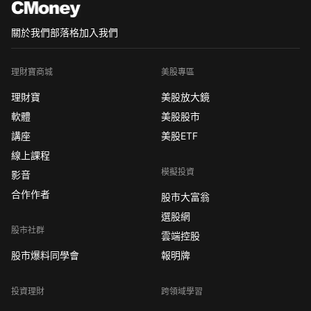
關於我們
部落格
加入我們
理財寶商城
美股專區
理財寶
美股放大鏡
軟體
美股股市
講座
美股ETF
線上課程
模擬投資
影音
合作作者
股市大富翁
選股網
股市社群
雲端控股
股市爆料同學會
報明牌
投資理財
跨領域學習