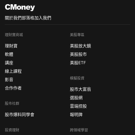
關於我們
部落格
加入我們
理財寶商城
美股專區
理財寶
美股放大鏡
軟體
美股股市
講座
美股ETF
線上課程
模擬投資
影音
合作作者
股市大富翁
選股網
股市社群
雲端控股
股市爆料同學會
報明牌
投資理財
跨領域學習