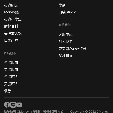
投資網誌
學到
Money錢
口袋Studio
投資小學堂
聯絡我們
財經百科
美股放大鏡
客服中心
口袋證券
加入我們
成為CMoney作者
即時股市
場地租借
台股股市
美股股市
台股ETF
美股ETF
債券
版權所有 CMoney 全曜財經資訊股份有限公司
Copyright © 2022 CMoney