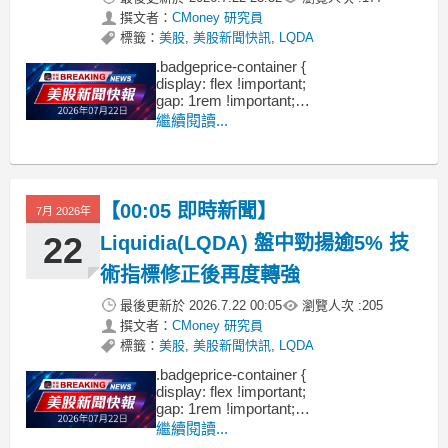
撰文者：
CMoney 研究員
標籤：
美股
,
美股新聞快訊
,
LQDA
.badgeprice-container {
display: flex !important;
gap: 1rem !important;
flex-wrap: wrap !important; /* 自動換行 */
繼續閱讀...
}
【00:05 即時新聞】
7月 2026年
22
Liquidia(LQDA) 盤中勁揚逾5% 技
術指標修正後再度轉強
最後更新於
2026.7.22 00:05
瀏覽人次 :
205
撰文者：
CMoney 研究員
標籤：
美股
,
美股新聞快訊
,
LQDA
.badgeprice-container {
display: flex !important;
gap: 1rem !important;
flex-wrap: wrap !important; /* 自動換行 */
繼續閱讀...
}