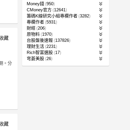
Money錢
950
CMoney官方
12641
籌碼K線研究小組專欄作者
3282
專欄作者
5931
財經
206
原物料
1970
收藏
台股盤後速報
137826
理財生活
2231
Rich智富選股
17
穹蒼美股
26
同期。分
收藏