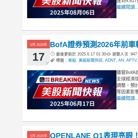
達到4.8
繼續閱讀..
BofA證券預測2026年
6月 2025年
17
最後更新於
2025.6.17 01:30
瀏覽人次 :
947
標籤：
美股
,
美股新聞快訊
,
ADNT
,
AN
,
APTV
儘管Bo
全球經濟
調整，預計
等因素影
繼續閱讀..
OPENLANE Q1表現亮
5月 2025年