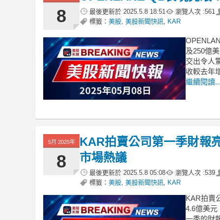
8
最後更新於
2025.5.8 18:51
瀏覽人次 :
561
標籤：
美股
,
美股新聞快訊
,
KAR
OPENL
及250億
交出令人
收較去年增
繼續閱讀..
KAR拍賣公司第一季財報
5月 2025年
市場熱議
8
最後更新於
2025.5.8 05:08
瀏覽人次 :
539
標籤：
美股
,
美股新聞快訊
,
KAR
KAR拍賣
4.6億美
一季的財報