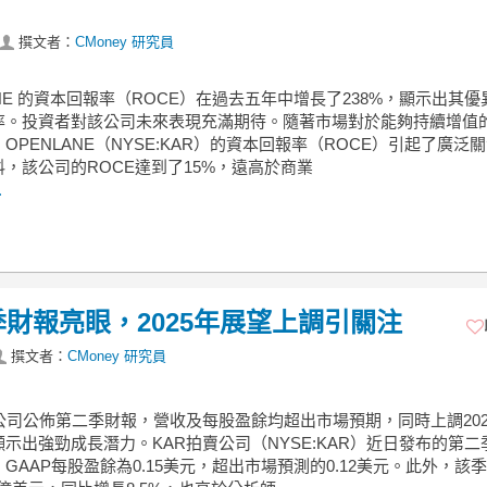
撰文者：
CMoney 研究員
ANE 的資本回報率（ROCE）在過去五年中增長了238%，顯示出其
率。投資者對該公司未來表現充滿期待。隨著市場對於能夠持續增值
OPENLANE（NYSE:KAR）的資本回報率（ROCE）引起了廣泛
，該公司的ROCE達到了15%，遠高於商業
.
財報亮眼，2025年展望上調引關注
撰文者：
CMoney 研究員
公司公佈第二季財報，營收及每股盈餘均超出市場預期，同時上調202
示出強勁成長潛力。KAR拍賣公司（NYSE:KAR）近日發布的第二
GAAP每股盈餘為0.15美元，超出市場預測的0.12美元。此外，該