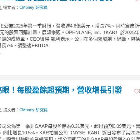
撰文者：
CMoney 研究員
ANE公佈2025年第一季財報，營收達4.6億美元，增長7%。同時宣佈新
美元的股票回購計畫，展望樂觀。OPENLANE, Inc.（KAR）於2025
驚豔的成績單，CEO彼得·凱利表示，公司在多個領域創下紀錄，包
長7%，調整後EBITDA
.
亮眼！每股盈餘超預期，營收增長引發
撰文者：
CMoney 研究員
公司公佈第一季非GAAP每股盈餘為0.31美元，超出預期0.09美元，
元，同比增長10.5%。KAR拍賣公司（NYSE: KAR）近日發布了其202
，顯示出強勁的業績表現。該公司報告的非GAAP每股盈餘為0.31