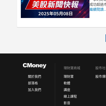
成功超過市
繼續閱讀..
理財寶商城
股市社
理財寶
股市爆
關於我們
軟體
部落格
講座
加入我們
線上課程
影音