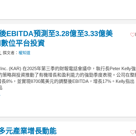
整後EBITDA預測至3.28億至3.33億美
和數位平台投資
撰文者：
權知道
e, Inc. (KAR) 在2025年第三季的財報電話會議中，執行長Peter Kelly
ane的策略與投資推動了有機增長和盈利能力的強勁季度表現。公司在整
長8%，並實現8700萬美元的調整後EBITDA，增長17%。Kelly指出
品
.
3多元產業增長動能