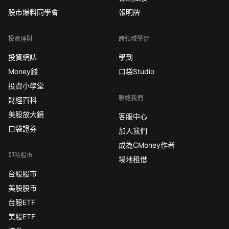
股市爆料同學會
報明牌
投資理財
跨領域學習
投資網誌
學到
Money錢
口袋Studio
投資小學堂
聯絡我們
財經百科
美股放大鏡
客服中心
口袋證券
加入我們
成為CMoney作者
即時股市
場地租借
台股股市
美股股市
台股ETF
美股ETF