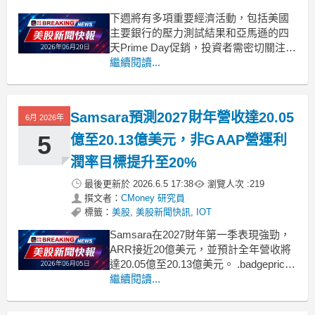
下週將有多項重要經濟活動，包括美國
主要銀行的壓力測試結果和亞馬遜的四
天Prime Day促銷，投資者需密切關注。
.badgeprice-container {
繼續閱讀...
display: flex !important;
gap: 1rem !important;
Samsara預測2027財年營收達20.05
6月 2026年
5
億至20.13億美元，非GAAP營運利
潤率目標提升至20%
最後更新於
2026.6.5 17:38
瀏覽人次 :
219
撰文者：
CMoney 研究員
標籤：
美股
,
美股新聞快訊
,
IOT
Samsara在2027財年第一季表現強勁，
ARR接近20億美元，並預計全年營收將
達20.05億至20.13億美元。 .badgeprice-
container {
繼續閱讀...
display: flex !important;
gap: 1rem !important;