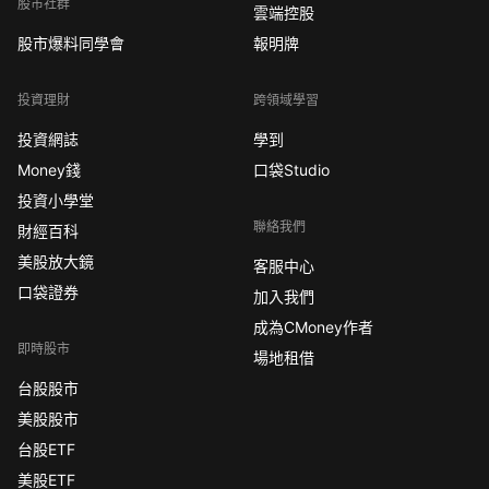
股市社群
雲端控股
股市爆料同學會
報明牌
投資理財
跨領域學習
投資網誌
學到
Money錢
口袋Studio
投資小學堂
聯絡我們
財經百科
美股放大鏡
客服中心
口袋證券
加入我們
成為CMoney作者
即時股市
場地租借
台股股市
美股股市
台股ETF
美股ETF