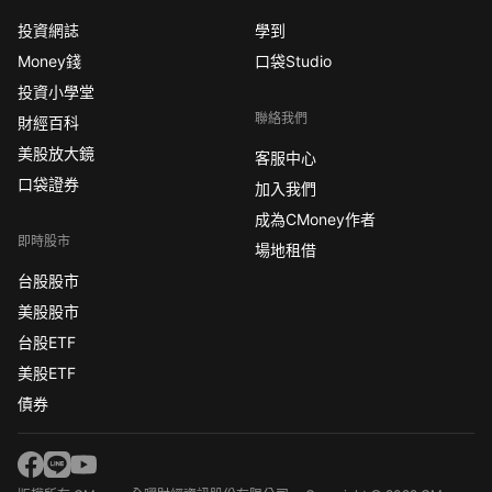
投資網誌
學到
Money錢
口袋Studio
投資小學堂
聯絡我們
財經百科
美股放大鏡
客服中心
口袋證券
加入我們
成為CMoney作者
即時股市
場地租借
台股股市
美股股市
台股ETF
美股ETF
債券