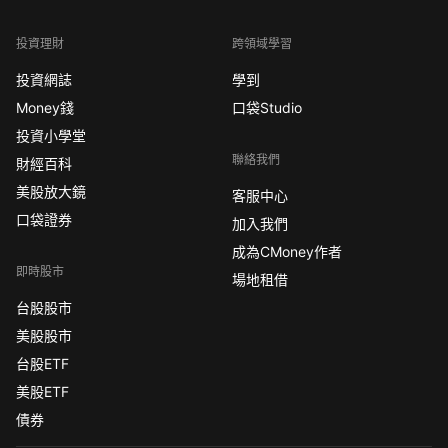
投資理財
跨領域學習
投資網誌
學到
Money錢
口袋Studio
投資小學堂
聯絡我們
財經百科
美股放大鏡
客服中心
口袋證券
加入我們
成為CMoney作者
即時股市
場地租借
台股股市
美股股市
台股ETF
美股ETF
債券