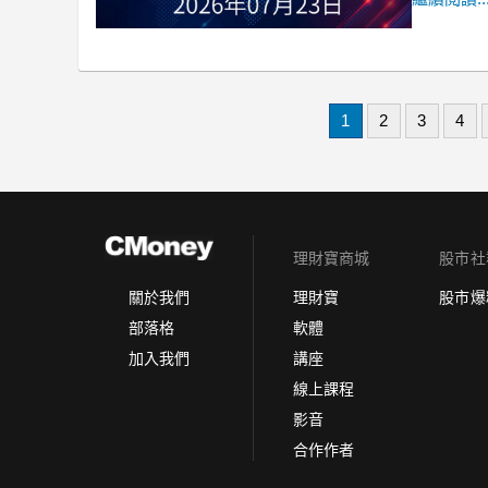
1
2
3
4
理財寶商城
股市社
理財寶
股市爆
關於我們
軟體
部落格
講座
加入我們
線上課程
影音
合作作者