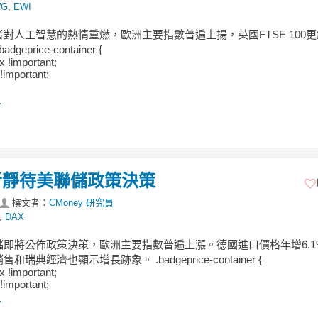
WG
,
EWI
對人工智慧的熱情重燃，歐洲主要指數普遍上揚，英國FTSE 100
geprice-container {
ex !important;
!important;
.
者靜待美聯儲政策決策
撰文者：
CMoney 研究員
,
DAX
儲即將公佈政策決策，歐洲主要指數普遍上漲。德國進口價格年增6.1
和瑞典經濟也顯示增長跡象。 .badgeprice-container {
ex !important;
!important;
.