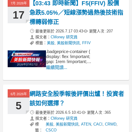
【03:43 即時新聞】F5(FFIV) 股價
7月 2026年
17
急跌5.05%／短線漲勢過熱後技術指
標轉弱修正
最後更新於
2026.7.17 03:43
瀏覽人次 :
207
撰文者：
CMoney 研究員
標籤：
美股
,
美股新聞快訊
,
FFIV
.badgeprice-container {
display: flex !important;
gap: 1rem !important;
flex-wrap: wrap !important; /* 自動換行 */
繼續閱讀...
}
網路安全股季報後評價出爐！投資者
6月 2026年
5
該如何選擇？
最後更新於
2026.6.5 10:41
瀏覽人次 :
365
撰文者：
CMoney 研究員
標
美股
,
美股新聞快訊
,
ATEN
,
CACI
,
CRWD
,
籤：
CSCO