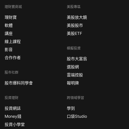
理財寶商城
美股專區
理財寶
美股放大鏡
軟體
美股股市
講座
美股ETF
線上課程
模擬投資
影音
合作作者
股市大富翁
選股網
股市社群
雲端控股
股市爆料同學會
報明牌
投資理財
跨領域學習
投資網誌
學到
Money錢
口袋Studio
投資小學堂